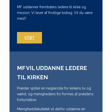
MF uddanner fremtidens ledere til kirke og
mission. Vi lever af frivillige bidrag. Vil du være
med?
STØT
MF VIL UDDANNE LEDERE
TIL KIRKEN
Præster spiller en nøglerolle for kirkens liv og
vækst, og menighedens tro formes af præstens
forkyndelse.
Menighedsfakultetet vil derfor uddanne en