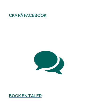
CKA PÅ FACEBOOK
BOOK EN TALER