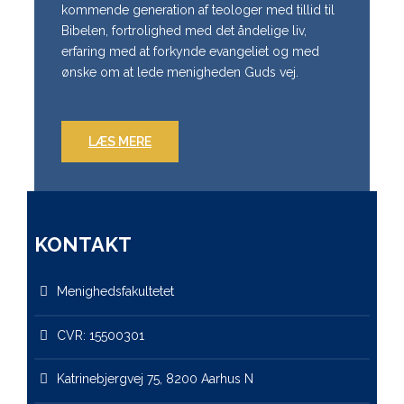
kommende generation af teologer med tillid til
Bibelen, fortrolighed med det åndelige liv,
erfaring med at forkynde evangeliet og med
ønske om at lede menigheden Guds vej.
LÆS MERE
KONTAKT
Menighedsfakultetet
CVR: 15500301
Katrinebjergvej 75, 8200 Aarhus N