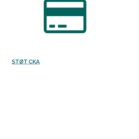
STØT CKA