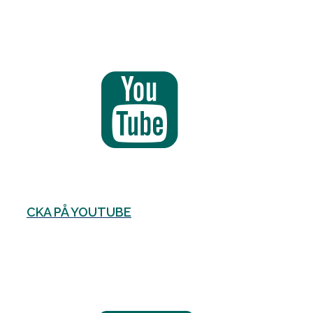
CKA PÅ YOUTUBE