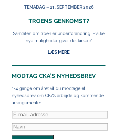
TEMADAG – 21. SEPTEMBER 2026
TROENS GENKOMST?
Samtalen om troen er underforandring. Hvilke
nye muligheder giver det kirken?
LÆS MERE
MODTAG CKA’S NYHEDSBREV
1-4 gange om året vil du modtage et
nyhedsbrev om CKA’s arbejde og kommende
arrangementer.