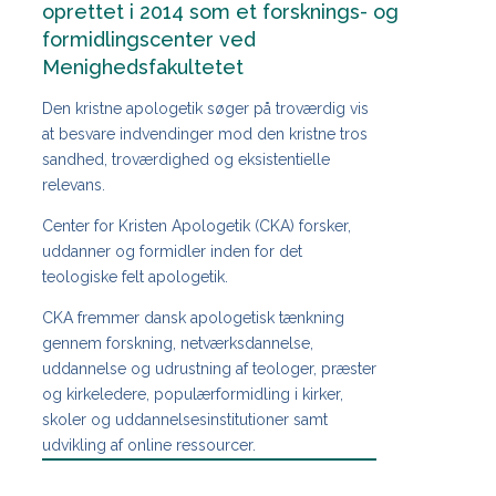
oprettet i 2014 som et forsknings- og
formidlingscenter ved
Menighedsfakultetet
Den kristne apologetik søger på troværdig vis
at besvare indvendinger mod den kristne tros
sandhed, troværdighed og eksistentielle
relevans.
Center for Kristen Apologetik (CKA) forsker,
uddanner og formidler inden for det
teologiske felt apologetik.
CKA fremmer dansk apologetisk tænkning
gennem forskning, netværksdannelse,
uddannelse og udrustning af teologer, præster
og kirkeledere, populærformidling i kirker,
skoler og uddannelsesinstitutioner samt
udvikling af online ressourcer.