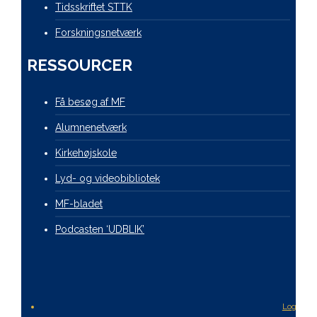
Tidsskriftet STTK
Forskningsnetværk
RESSOURCER
Få besøg af MF
Alumnenetværk
Kirkehøjskole
Lyd- og videobibliotek
MF-bladet
Podcasten ‘UDBLIK’
Login