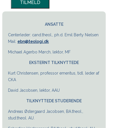
ANSATTE
Centerleder: cand.theol., ph.d. Emil Børty Nielsen
Mail:
ebn@teologi.dk
Michael Agerbo Mørch, lektor, MF
EKSTERNT TILKNYTTEDE
Kurt Christensen, professor emeritus, tidl. leder af
CKA
David Jacobsen, lektor, AAU
TILKNYTTEDE STUDERENDE
Andreas Østergaard Jacobsen, BA.theol.,
stud.theol. AU.