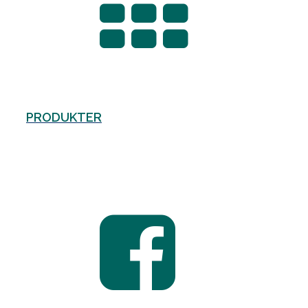
PRODUKTER