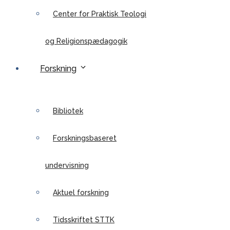
Center for Praktisk Teologi
og Religionspædagogik
Forskning
Bibliotek
Forskningsbaseret
undervisning
Aktuel forskning
Tidsskriftet STTK