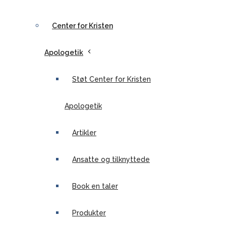
Center for Kristen
Apologetik
Støt Center for Kristen
Apologetik
Artikler
Ansatte og tilknyttede
Book en taler
Produkter