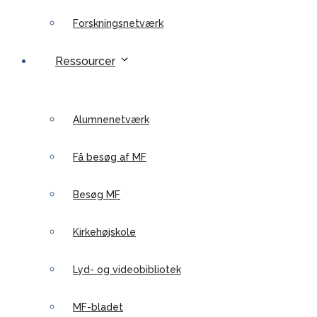
Forskningsnetværk
Ressourcer
Alumnenetværk
Få besøg af MF
Besøg MF
Kirkehøjskole
Lyd- og videobibliotek
MF-bladet