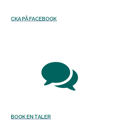
CKA PÅ FACEBOOK
BOOK EN TALER