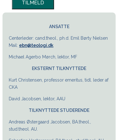
ANSATTE
Centerleder: cand.theol., ph.d. Emil Børty Nielsen
Mail:
ebn@teologi.dk
Michael Agerbo Mørch, lektor, MF
EKSTERNT TILKNYTTEDE
Kurt Christensen, professor emeritus, tidl. leder af
CKA
David Jacobsen, lektor, AAU
TILKNYTTEDE STUDERENDE
Andreas Østergaard Jacobsen, BA.theol.,
stud.theol. AU.