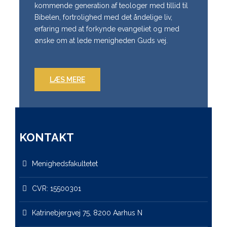
kommende generation af teologer med tillid til
Bibelen, fortrolighed med det åndelige liv,
erfaring med at forkynde evangeliet og med
ønske om at lede menigheden Guds vej.
LÆS MERE
KONTAKT
Menighedsfakultetet
CVR: 15500301
Katrinebjergvej 75, 8200 Aarhus N