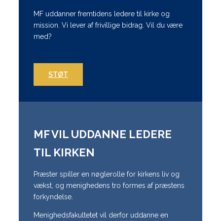
MF uddanner fremtidens ledere til kirke og
mission. Vi lever af frivillige bidrag. Vil du være
med?
STØT
MF VIL UDDANNE LEDERE
TIL KIRKEN
Præster spiller en nøglerolle for kirkens liv og
vækst, og menighedens tro formes af præstens
forkyndelse.
Menighedsfakultetet vil derfor uddanne en