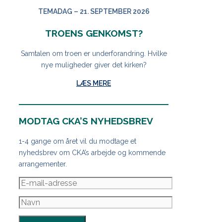
TEMADAG – 21. SEPTEMBER 2026
TROENS GENKOMST?
Samtalen om troen er underforandring. Hvilke
nye muligheder giver det kirken?
LÆS MERE
MODTAG CKA’S NYHEDSBREV
1-4 gange om året vil du modtage et
nyhedsbrev om CKA’s arbejde og kommende
arrangementer.