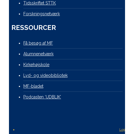
Tidsskriftet STTK
Forskningsnetværk
RESSOURCER
Få besøg af MF
Alumnenetværk
Kirkehøjskole
Lyd- og videobibliotek
MF-bladet
Podcasten ‘UDBLIK’
Login