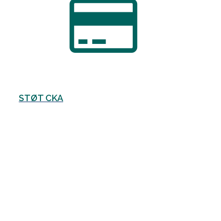
STØT CKA