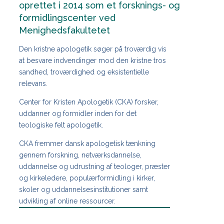
oprettet i 2014 som et forsknings- og
formidlingscenter ved
Menighedsfakultetet
Den kristne apologetik søger på troværdig vis
at besvare indvendinger mod den kristne tros
sandhed, troværdighed og eksistentielle
relevans.
Center for Kristen Apologetik (CKA) forsker,
uddanner og formidler inden for det
teologiske felt apologetik.
CKA fremmer dansk apologetisk tænkning
gennem forskning, netværksdannelse,
uddannelse og udrustning af teologer, præster
og kirkeledere, populærformidling i kirker,
skoler og uddannelsesinstitutioner samt
udvikling af online ressourcer.