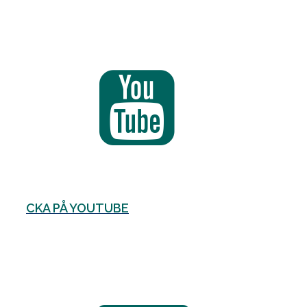
CKA PÅ YOUTUBE