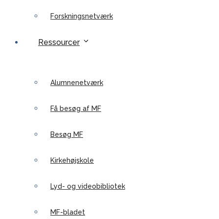
Forskningsnetværk
Ressourcer
Alumnenetværk
Få besøg af MF
Besøg MF
Kirkehøjskole
Lyd- og videobibliotek
MF-bladet