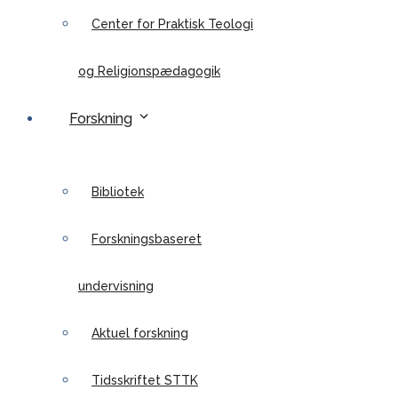
Center for Praktisk Teologi
og Religionspædagogik
Forskning
Bibliotek
Forskningsbaseret
undervisning
Aktuel forskning
Tidsskriftet STTK