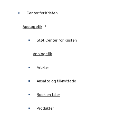
Center for Kristen
Apologetik
Støt Center for Kristen
Apologetik
Artikler
Ansatte og tilknyttede
Book en taler
Produkter