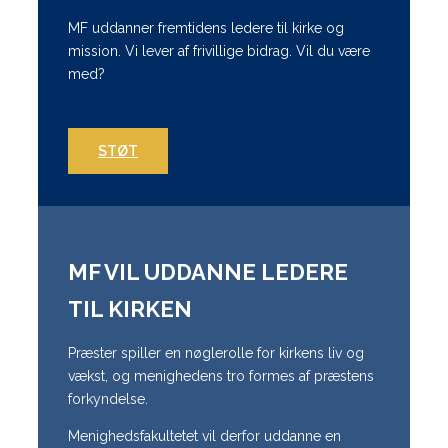
MF uddanner fremtidens ledere til kirke og
mission. Vi lever af frivillige bidrag. Vil du være
med?
STØT
MF VIL UDDANNE LEDERE
TIL KIRKEN
Præster spiller en nøglerolle for kirkens liv og
vækst, og menighedens tro formes af præstens
forkyndelse.
Menighedsfakultetet vil derfor uddanne en