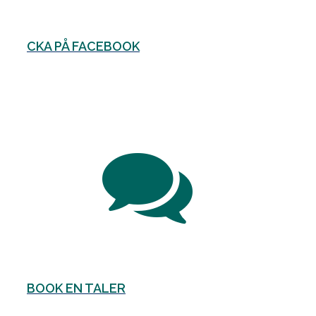
CKA PÅ FACEBOOK
BOOK EN TALER