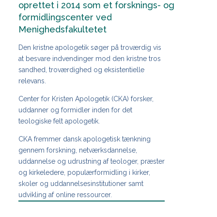
oprettet i 2014 som et forsknings- og
formidlingscenter ved
Menighedsfakultetet
Den kristne apologetik søger på troværdig vis
at besvare indvendinger mod den kristne tros
sandhed, troværdighed og eksistentielle
relevans.
Center for Kristen Apologetik (CKA) forsker,
uddanner og formidler inden for det
teologiske felt apologetik.
CKA fremmer dansk apologetisk tænkning
gennem forskning, netværksdannelse,
uddannelse og udrustning af teologer, præster
og kirkeledere, populærformidling i kirker,
skoler og uddannelsesinstitutioner samt
udvikling af online ressourcer.