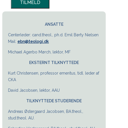
ANSATTE
Centerleder: cand.theol., ph.d. Emil Børty Nielsen
Mail:
ebn@teologi.dk
Michael Agerbo Mørch, lektor, MF
EKSTERNT TILKNYTTEDE
Kurt Christensen, professor emeritus, tidl. leder af
CKA
David Jacobsen, lektor, AAU
TILKNYTTEDE STUDERENDE
Andreas Østergaard Jacobsen, BA.theol.,
stud.theol. AU.