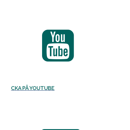
CKA PÅ YOUTUBE