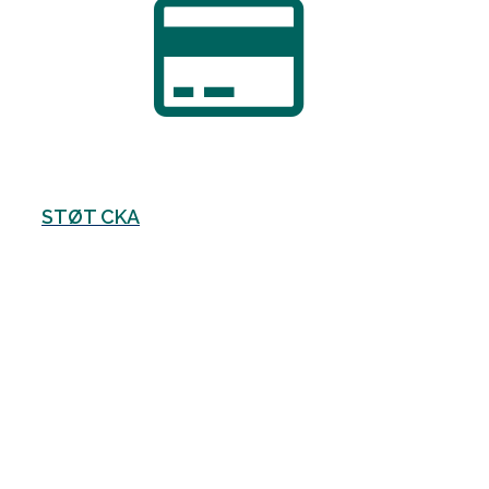
STØT CKA