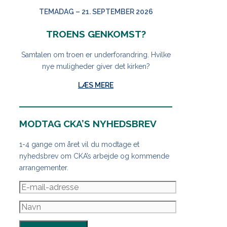
TEMADAG – 21. SEPTEMBER 2026
TROENS GENKOMST?
Samtalen om troen er underforandring. Hvilke
nye muligheder giver det kirken?
LÆS MERE
MODTAG CKA’S NYHEDSBREV
1-4 gange om året vil du modtage et
nyhedsbrev om CKA’s arbejde og kommende
arrangementer.