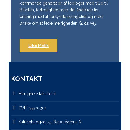
kommende generation af teologer med tillid til
Bibelen, fortrolighed med det åndelige liv,
erfaring med at forkynde evangeliet og med
ønske om at lede menigheden Guds vej.
LÆS MERE
KONTAKT
Menighedsfakultetet
CVR: 15500301
Katrinebjergvej 75, 8200 Aarhus N