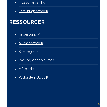
Tidsskriftet STTK
Forskningsnetværk
RESSOURCER
Få besøg af MF
Alumnenetværk
Kirkehøjskole
Lyd- og videobibliotek
MF-bladet
Podcasten ‘UDBLIK’
Login