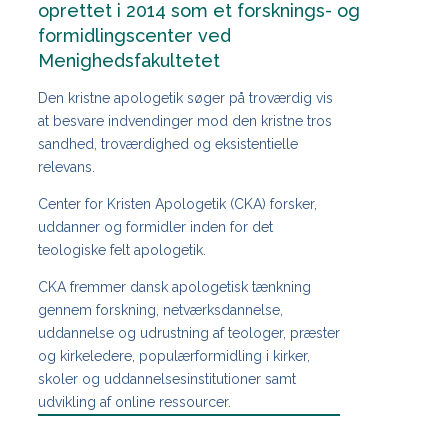
oprettet i 2014 som et forsknings- og
formidlingscenter ved
Menighedsfakultetet
Den kristne apologetik søger på troværdig vis
at besvare indvendinger mod den kristne tros
sandhed, troværdighed og eksistentielle
relevans.
Center for Kristen Apologetik (CKA) forsker,
uddanner og formidler inden for det
teologiske felt apologetik.
CKA fremmer dansk apologetisk tænkning
gennem forskning, netværksdannelse,
uddannelse og udrustning af teologer, præster
og kirkeledere, populærformidling i kirker,
skoler og uddannelsesinstitutioner samt
udvikling af online ressourcer.