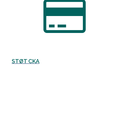
STØT CKA