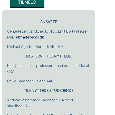
ANSATTE
Centerleder: cand.theol., ph.d. Emil Børty Nielsen
Mail:
ebn@teologi.dk
Michael Agerbo Mørch, lektor, MF
EKSTERNT TILKNYTTEDE
Kurt Christensen, professor emeritus, tidl. leder af
CKA
David Jacobsen, lektor, AAU
TILKNYTTEDE STUDERENDE
Andreas Østergaard Jacobsen, BA.theol.,
stud.theol. AU.