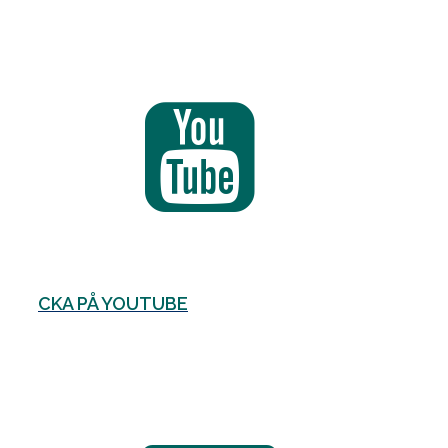
CKA PÅ YOUTUBE