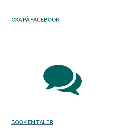
CKA PÅ FACEBOOK
BOOK EN TALER