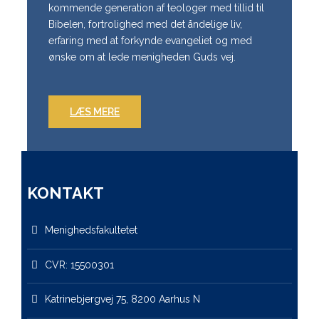
kommende generation af teologer med tillid til
Bibelen, fortrolighed med det åndelige liv,
erfaring med at forkynde evangeliet og med
ønske om at lede menigheden Guds vej.
LÆS MERE
KONTAKT
Menighedsfakultetet
CVR: 15500301
Katrinebjergvej 75, 8200 Aarhus N