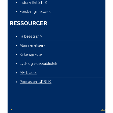
Tidsskriftet STTK
Forskningsnetværk
RESSOURCER
Få besøg af MF
Alumnenetværk
Kirkehøjskole
Lyd- og videobibliotek
MF-bladet
Podcasten ‘UDBLIK’
Login