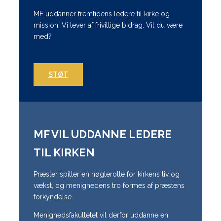
MF uddanner fremtidens ledere til kirke og
mission. Vi lever af frivillige bidrag. Vil du være
med?
STØT
MF VIL UDDANNE LEDERE
TIL KIRKEN
Præster spiller en nøglerolle for kirkens liv og
vækst, og menighedens tro formes af præstens
forkyndelse.
Menighedsfakultetet vil derfor uddanne en