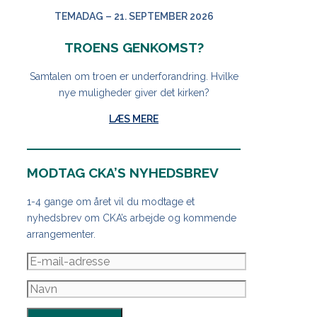
TEMADAG – 21. SEPTEMBER 2026
TROENS GENKOMST?
Samtalen om troen er underforandring. Hvilke
nye muligheder giver det kirken?
LÆS MERE
MODTAG CKA’S NYHEDSBREV
1-4 gange om året vil du modtage et
nyhedsbrev om CKA’s arbejde og kommende
arrangementer.