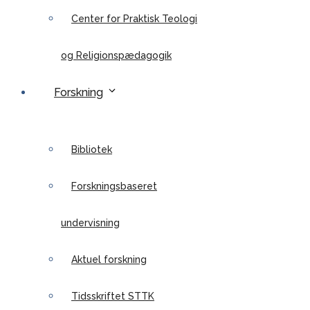
Center for Praktisk Teologi
og Religionspædagogik
Forskning
Bibliotek
Forskningsbaseret
undervisning
Aktuel forskning
Tidsskriftet STTK