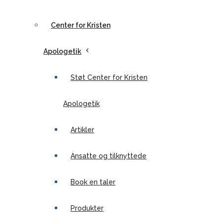
Center for Kristen
Apologetik
Støt Center for Kristen
Apologetik
Artikler
Ansatte og tilknyttede
Book en taler
Produkter