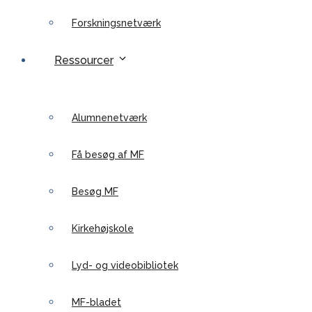
Forskningsnetværk
Ressourcer
Alumnenetværk
Få besøg af MF
Besøg MF
Kirkehøjskole
Lyd- og videobibliotek
MF-bladet