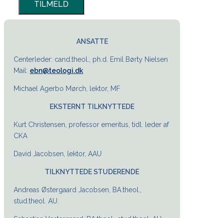
ANSATTE
Centerleder: cand.theol., ph.d. Emil Børty Nielsen
Mail:
ebn@teologi.dk
Michael Agerbo Mørch, lektor, MF
EKSTERNT TILKNYTTEDE
Kurt Christensen, professor emeritus, tidl. leder af
CKA
David Jacobsen, lektor, AAU
TILKNYTTEDE STUDERENDE
Andreas Østergaard Jacobsen, BA.theol.,
stud.theol. AU.