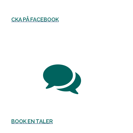
CKA PÅ FACEBOOK
BOOK EN TALER