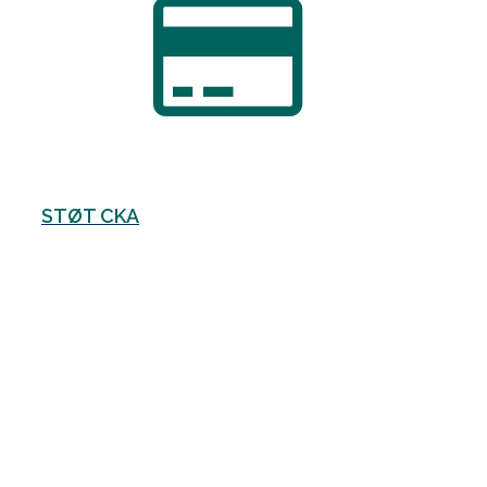
STØT CKA