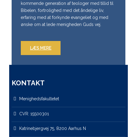
kommende generation af teologer med tillid til
Bibelen, fortrolighed med det åndelige liv,
erfaring med at forkynde evangeliet og med
ønske om at lede menigheden Guds vej.
LÆS MERE
KONTAKT
Menighedsfakultetet
CVR: 15500301
Katrinebjergvej 75, 8200 Aarhus N