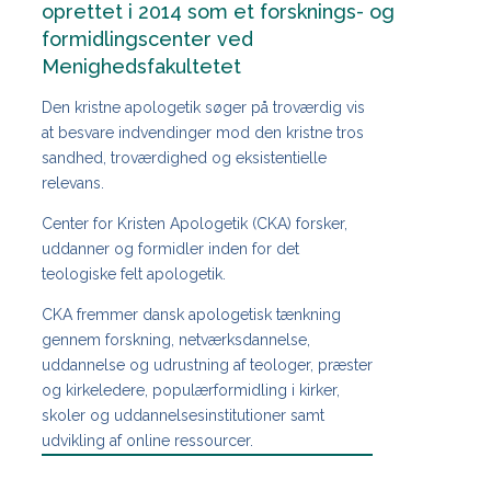
oprettet i 2014 som et forsknings- og
formidlingscenter ved
Menighedsfakultetet
Den kristne apologetik søger på troværdig vis
at besvare indvendinger mod den kristne tros
sandhed, troværdighed og eksistentielle
relevans.
Center for Kristen Apologetik (CKA) forsker,
uddanner og formidler inden for det
teologiske felt apologetik.
CKA fremmer dansk apologetisk tænkning
gennem forskning, netværksdannelse,
uddannelse og udrustning af teologer, præster
og kirkeledere, populærformidling i kirker,
skoler og uddannelsesinstitutioner samt
udvikling af online ressourcer.