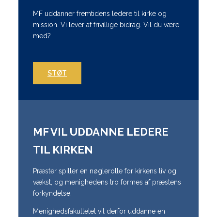
MF uddanner fremtidens ledere til kirke og
mission. Vi lever af frivillige bidrag. Vil du være
med?
STØT
MF VIL UDDANNE LEDERE
TIL KIRKEN
Præster spiller en nøglerolle for kirkens liv og
vækst, og menighedens tro formes af præstens
forkyndelse.
Menighedsfakultetet vil derfor uddanne en