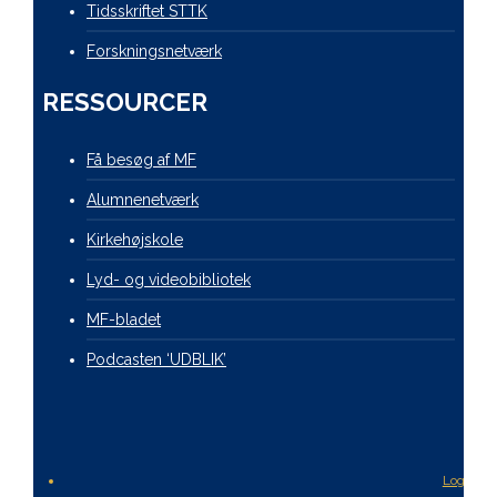
Tidsskriftet STTK
Forskningsnetværk
RESSOURCER
Få besøg af MF
Alumnenetværk
Kirkehøjskole
Lyd- og videobibliotek
MF-bladet
Podcasten ‘UDBLIK’
Login