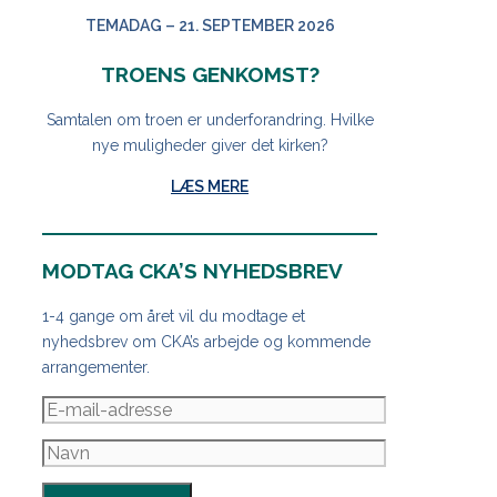
TEMADAG – 21. SEPTEMBER 2026
TROENS GENKOMST?
Samtalen om troen er underforandring. Hvilke
nye muligheder giver det kirken?
LÆS MERE
MODTAG CKA’S NYHEDSBREV
1-4 gange om året vil du modtage et
nyhedsbrev om CKA’s arbejde og kommende
arrangementer.