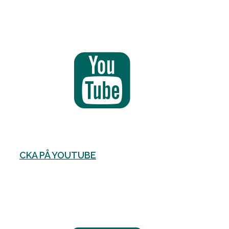
CKA PÅ YOUTUBE