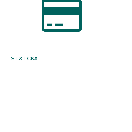
STØT CKA