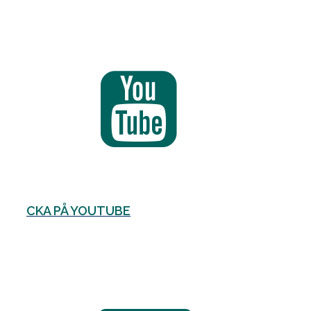
CKA PÅ YOUTUBE