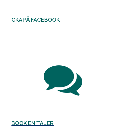
CKA PÅ FACEBOOK
BOOK EN TALER