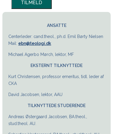
ANSATTE
Centerleder: cand.theol., ph.d. Emil Børty Nielsen
Mail:
ebn@teologi.dk
Michael Agerbo Mørch, lektor, MF
EKSTERNT TILKNYTTEDE
Kurt Christensen, professor emeritus, tidl. leder af
CKA
David Jacobsen, lektor, AAU
TILKNYTTEDE STUDERENDE
Andreas Østergaard Jacobsen, BA.theol.,
stud.theol. AU.