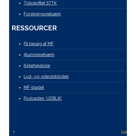
Tidsskriftet STTK
Forskningsnetværk
RESSOURCER
Få besøg af MF
Alumnenetværk
Kirkehøjskole
Lyd- og videobibliotek
MF-bladet
Podcasten ‘UDBLIK’
Login