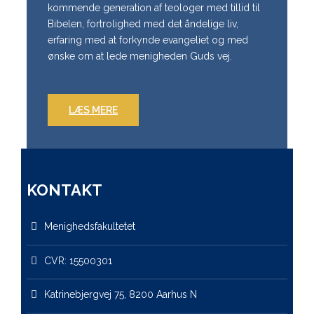
kommende generation af teologer med tillid til
Bibelen, fortrolighed med det åndelige liv,
erfaring med at forkynde evangeliet og med
ønske om at lede menigheden Guds vej.
LÆS MERE
KONTAKT
Menighedsfakultetet
CVR: 15500301
Katrinebjergvej 75, 8200 Aarhus N