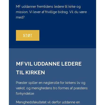
MF uddanner fremtidens ledere til kirke og
mission. Vi lever af frivillige bidrag. Vil du være
med?
STØT
MF VIL UDDANNE LEDERE
TIL KIRKEN
Præster spiller en nøglerolle for kirkens liv og
vækst, og menighedens tro formes af præstens
forkyndelse.
Menighedsfakultetet vil derfor uddanne en