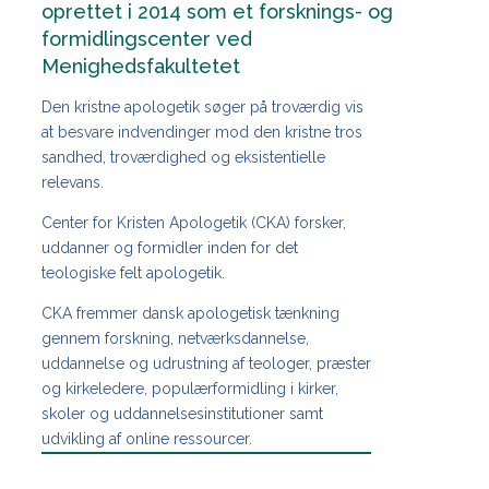
oprettet i 2014 som et forsknings- og
formidlingscenter ved
Menighedsfakultetet
Den kristne apologetik søger på troværdig vis
at besvare indvendinger mod den kristne tros
sandhed, troværdighed og eksistentielle
relevans.
Center for Kristen Apologetik (CKA) forsker,
uddanner og formidler inden for det
teologiske felt apologetik.
CKA fremmer dansk apologetisk tænkning
gennem forskning, netværksdannelse,
uddannelse og udrustning af teologer, præster
og kirkeledere, populærformidling i kirker,
skoler og uddannelsesinstitutioner samt
udvikling af online ressourcer.