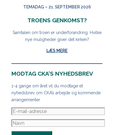
TEMADAG – 21. SEPTEMBER 2026
TROENS GENKOMST?
Samtalen om troen er underforandring. Hvilke
nye muligheder giver det kirken?
LÆS MERE
MODTAG CKA’S NYHEDSBREV
1-4 gange om året vil du modtage et
nyhedsbrev om CKA’s arbejde og kommende
arrangementer.