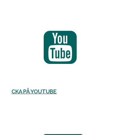
CKA PÅ YOUTUBE