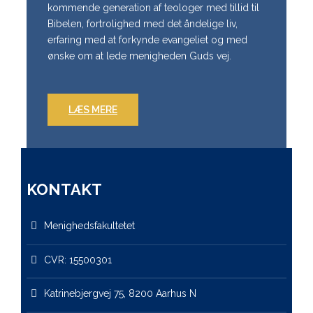
kommende generation af teologer med tillid til
Bibelen, fortrolighed med det åndelige liv,
erfaring med at forkynde evangeliet og med
ønske om at lede menigheden Guds vej.
LÆS MERE
KONTAKT
Menighedsfakultetet
CVR: 15500301
Katrinebjergvej 75, 8200 Aarhus N