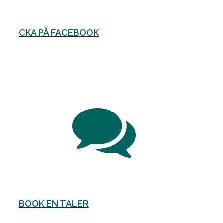
CKA PÅ FACEBOOK
BOOK EN TALER