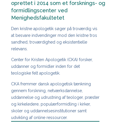
oprettet i 2014 som et forsknings- og
formidlingscenter ved
Menighedsfakultetet
Den kristne apologetik søger på troværdig vis
at besvare indvendinger mod den kristne tros
sandhed, troværdighed og eksistentielle
relevans.
Center for Kristen Apologetik (CKA) forsker,
uddanner og formidler inden for det
teologiske felt apologetik.
CKA fremmer dansk apologetisk tænkning
gennem forskning, netværksdannelse,
uddannelse og udrustning af teologer, præster
og kirkeledere, populærformidling i kirker,
skoler og uddannelsesinstitutioner samt
udvikling af online ressourcer.