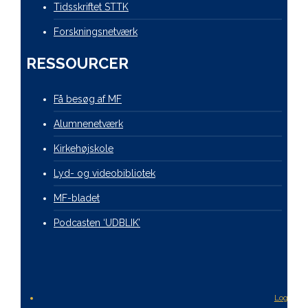
Tidsskriftet STTK
Forskningsnetværk
RESSOURCER
Få besøg af MF
Alumnenetværk
Kirkehøjskole
Lyd- og videobibliotek
MF-bladet
Podcasten ‘UDBLIK’
Login