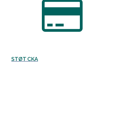
STØT CKA