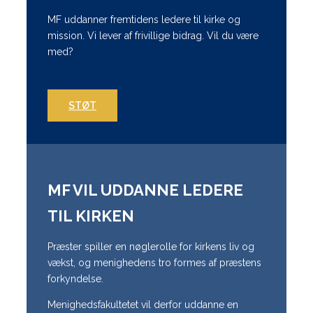
MF uddanner fremtidens ledere til kirke og
mission. Vi lever af frivillige bidrag. Vil du være
med?
STØT
MF VIL UDDANNE LEDERE
TIL KIRKEN
Præster spiller en nøglerolle for kirkens liv og
vækst, og menighedens tro formes af præstens
forkyndelse.
Menighedsfakultetet vil derfor uddanne en