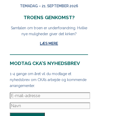
TEMADAG – 21. SEPTEMBER 2026
TROENS GENKOMST?
Samtalen om troen er underforandring. Hvilke
nye muligheder giver det kirken?
LÆS MERE
MODTAG CKA’S NYHEDSBREV
1-4 gange om året vil du modtage et
nyhedsbrev om CKA’s arbejde og kommende
arrangementer.