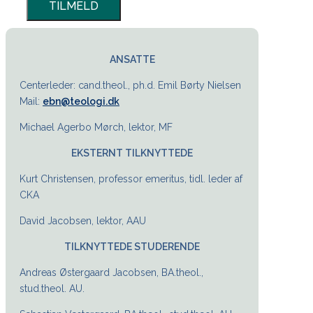
ANSATTE
Centerleder: cand.theol., ph.d. Emil Børty Nielsen
Mail:
ebn@teologi.dk
Michael Agerbo Mørch, lektor, MF
EKSTERNT TILKNYTTEDE
Kurt Christensen, professor emeritus, tidl. leder af
CKA
David Jacobsen, lektor, AAU
TILKNYTTEDE STUDERENDE
Andreas Østergaard Jacobsen, BA.theol.,
stud.theol. AU.