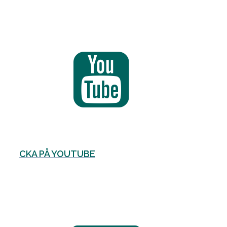
CKA PÅ YOUTUBE