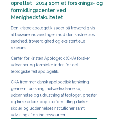
oprettet i 2014 som et forsknings- og
formidlingscenter ved
Menighedsfakultetet
Den kristne apologetik søger på troværdig vis
at besvare indvendinger mod den kristne tros
sandhed, troværdighed og eksistentielle
relevans.
Center for Kristen Apologetik (CKA) forsker,
uddanner og formidler inden for det
teologiske felt apologetik.
CKA fremmer dansk apologetisk tænkning
gennem forskning, netværksdannelse,
uddannelse og udrustning af teologer, præster
og kirkeledere, populærformidling i kirker,
skoler og uddannelsesinstitutioner samt
udvikling af online ressourcer.