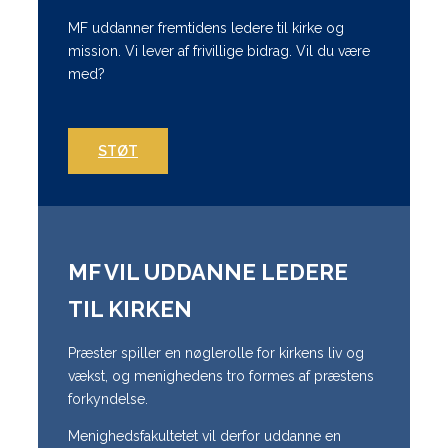
MF uddanner fremtidens ledere til kirke og
mission. Vi lever af frivillige bidrag. Vil du være
med?
STØT
MF VIL UDDANNE LEDERE
TIL KIRKEN
Præster spiller en nøglerolle for kirkens liv og
vækst, og menighedens tro formes af præstens
forkyndelse.
Menighedsfakultetet vil derfor uddanne en