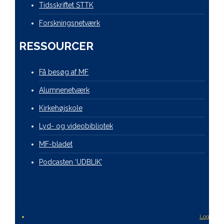
Tidsskriftet STTK
Forskningsnetværk
RESSOURCER
Få besøg af MF
Alumnenetværk
Kirkehøjskole
Lyd- og videobibliotek
MF-bladet
Podcasten ‘UDBLIK’
Login