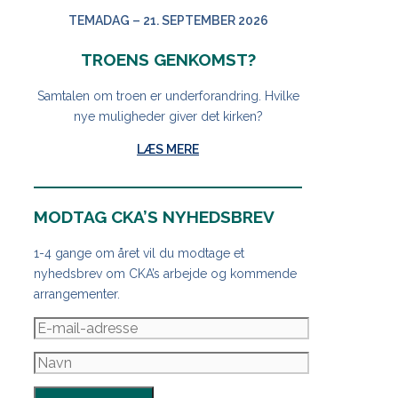
TEMADAG – 21. SEPTEMBER 2026
TROENS GENKOMST?
Samtalen om troen er underforandring. Hvilke
nye muligheder giver det kirken?
LÆS MERE
MODTAG CKA’S NYHEDSBREV
1-4 gange om året vil du modtage et
nyhedsbrev om CKA’s arbejde og kommende
arrangementer.