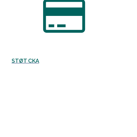
STØT CKA