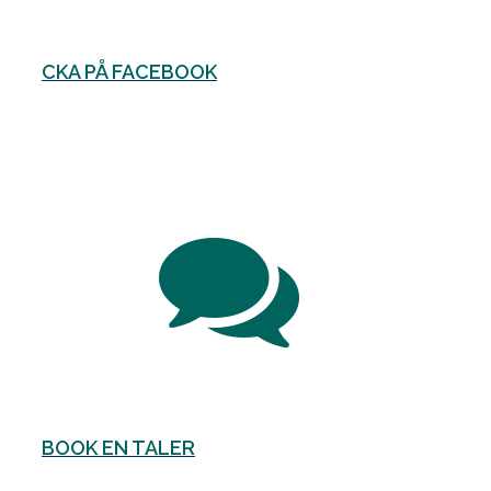
CKA PÅ FACEBOOK
BOOK EN TALER