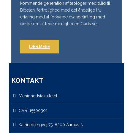
kommende generation af teologer med tillid til
Bibelen, fortrolighed med det åndelige liv,
erfaring med at forkynde evangeliet og med
ønske om at lede menigheden Guds vej.
LÆS MERE
KONTAKT
Menighedsfakultetet
CVR: 15500301
Katrinebjergvej 75, 8200 Aarhus N