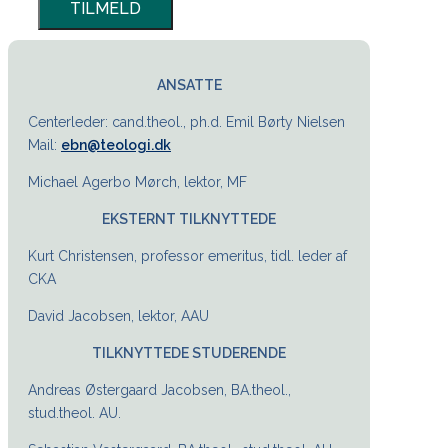
ANSATTE
Centerleder: cand.theol., ph.d. Emil Børty Nielsen
Mail:
ebn@teologi.dk
Michael Agerbo Mørch, lektor, MF
EKSTERNT TILKNYTTEDE
Kurt Christensen, professor emeritus, tidl. leder af
CKA
David Jacobsen, lektor, AAU
TILKNYTTEDE STUDERENDE
Andreas Østergaard Jacobsen, BA.theol.,
stud.theol. AU.