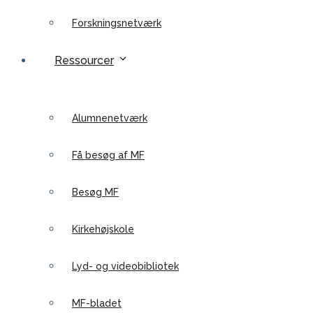
Forskningsnetværk
Ressourcer
Alumnenetværk
Få besøg af MF
Besøg MF
Kirkehøjskole
Lyd- og videobibliotek
MF-bladet