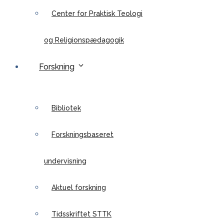
Center for Praktisk Teologi
og Religionspædagogik
Forskning
Bibliotek
Forskningsbaseret
undervisning
Aktuel forskning
Tidsskriftet STTK