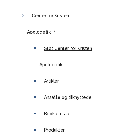
Center for Kristen
Apologetik
Støt Center for Kristen
Apologetik
Artikler
Ansatte og tilknyttede
Book en taler
Produkter